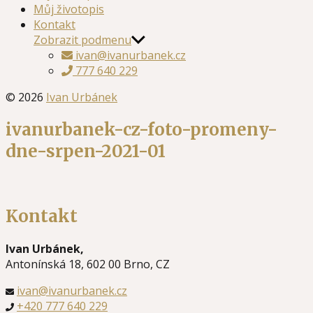
Můj životopis
Kontakt
Zobrazit podmenu
ivan@ivanurbanek.cz
777 640 229
© 2026
Ivan Urbánek
ivanurbanek-cz-foto-promeny-
dne-srpen-2021-01
Kontakt
Ivan Urbánek,
Antonínská 18, 602 00 Brno, CZ
ivan@ivanurbanek.cz
+420 777 640 229