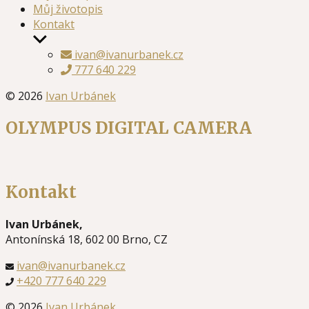
Můj životopis
Kontakt
Zobrazit
podmenu
ivan@ivanurbanek.cz
777 640 229
© 2026
Ivan Urbánek
OLYMPUS DIGITAL CAMERA
Kontakt
Ivan Urbánek,
Antonínská 18, 602 00 Brno, CZ
ivan@ivanurbanek.cz
+420 777 640 229
© 2026
Ivan Urbánek