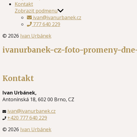
Kontakt
Zobrazit podmenu
ivan@ivanurbanek.cz
777 640 229
© 2026
Ivan Urbánek
ivanurbanek-cz-foto-promeny-dne
Kontakt
Ivan Urbánek,
Antonínská 18, 602 00 Brno, CZ
ivan@ivanurbanek.cz
+420 777 640 229
© 2026
Ivan Urbánek