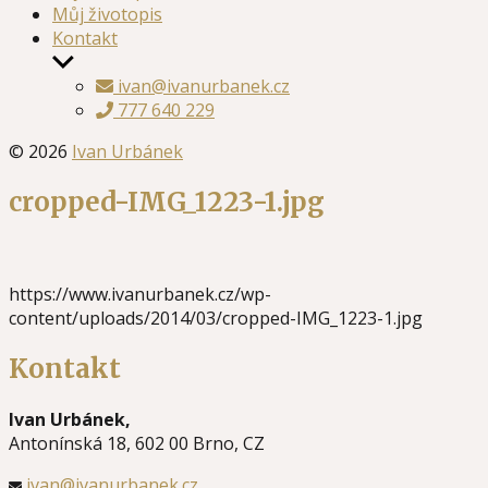
Můj životopis
Kontakt
Zobrazit
podmenu
ivan@ivanurbanek.cz
777 640 229
© 2026
Ivan Urbánek
cropped-IMG_1223-1.jpg
https://www.ivanurbanek.cz/wp-
content/uploads/2014/03/cropped-IMG_1223-1.jpg
Kontakt
Ivan Urbánek,
Antonínská 18, 602 00 Brno, CZ
ivan@ivanurbanek.cz