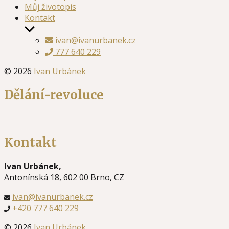
Můj životopis
Kontakt
Zobrazit
podmenu
ivan@ivanurbanek.cz
777 640 229
© 2026
Ivan Urbánek
Dělání-revoluce
Kontakt
Ivan Urbánek,
Antonínská 18, 602 00 Brno, CZ
ivan@ivanurbanek.cz
+420 777 640 229
© 2026
Ivan Urbánek