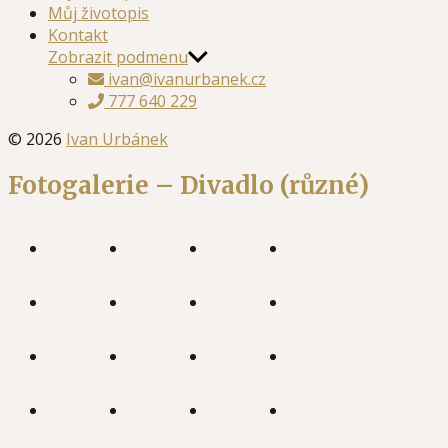
Můj životopis
Kontakt
Zobrazit podmenu
ivan@ivanurbanek.cz
777 640 229
© 2026
Ivan Urbánek
Fotogalerie – Divadlo (různé)