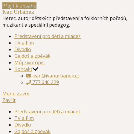
Přejít k obsahu
Ivan Urbánek
Herec, autor dětských představení a folklorních pořadů,
muzikant a speciální pedagog.
Představení pro děti a mládež
TV a film
Divadlo
Gajdoš a zpěvák
Můj životopis
Kontakt
ivan@ivanurbanek.cz
777 640 229
Menu
Zavřít
Zavřít
Představení pro děti a mládež
TV a film
Divadlo
Gajdoš a zpěvák