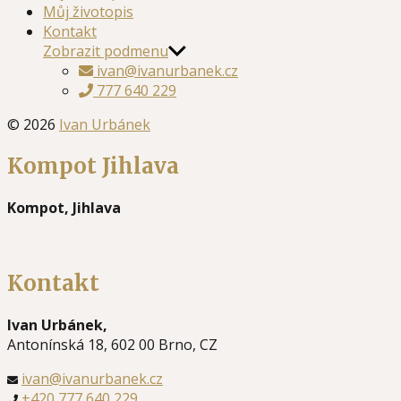
Můj životopis
Kontakt
Zobrazit podmenu
ivan@ivanurbanek.cz
777 640 229
© 2026
Ivan Urbánek
Kompot Jihlava
Kompot, Jihlava
Kontakt
Ivan Urbánek,
Antonínská 18, 602 00 Brno, CZ
ivan@ivanurbanek.cz
+420 777 640 229