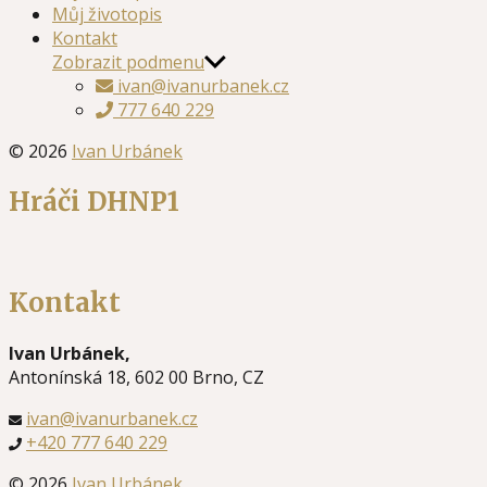
Můj životopis
Kontakt
Zobrazit podmenu
ivan@ivanurbanek.cz
777 640 229
© 2026
Ivan Urbánek
Hráči DHNP1
Kontakt
Ivan Urbánek,
Antonínská 18, 602 00 Brno, CZ
ivan@ivanurbanek.cz
+420 777 640 229
© 2026
Ivan Urbánek