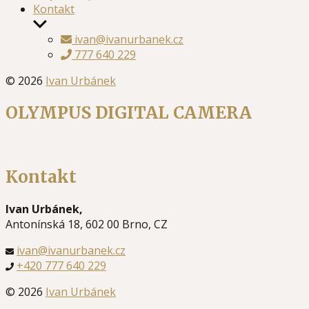
Kontakt
Zobrazit
podmenu
ivan@ivanurbanek.cz
777 640 229
© 2026
Ivan Urbánek
OLYMPUS DIGITAL CAMERA
Kontakt
Ivan Urbánek,
Antonínská 18, 602 00 Brno, CZ
ivan@ivanurbanek.cz
+420 777 640 229
© 2026
Ivan Urbánek