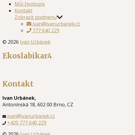
Můj životopis
Kontakt
Zobrazit podmenu
ivan@ivanurbanek.cz
777 640 229
© 2026
Ivan Urbánek
Ekoslabikar4
Kontakt
Ivan Urbánek,
Antonínská 18, 602 00 Brno, CZ
ivan@ivanurbanek.cz
+420 777 640 229
© 2026
Ivan Urbánek