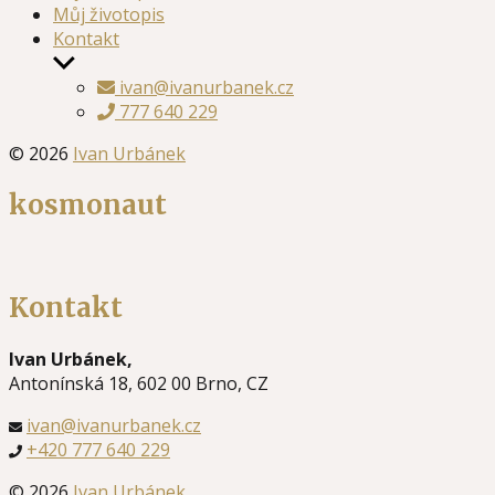
Můj životopis
Kontakt
Zobrazit
podmenu
ivan@ivanurbanek.cz
777 640 229
© 2026
Ivan Urbánek
kosmonaut
Kontakt
Ivan Urbánek,
Antonínská 18, 602 00 Brno, CZ
ivan@ivanurbanek.cz
+420 777 640 229
© 2026
Ivan Urbánek