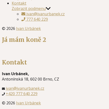
Kontakt
Zobrazit podmenu
ivan@ivanurbanek.cz
777 640 229
© 2026
Ivan Urbánek
Já mám koně 2
Kontakt
Ivan Urbánek,
Antonínská 18, 602 00 Brno, CZ
ivan@ivanurbanek.cz
+420 777 640 229
© 2026
Ivan Urbánek