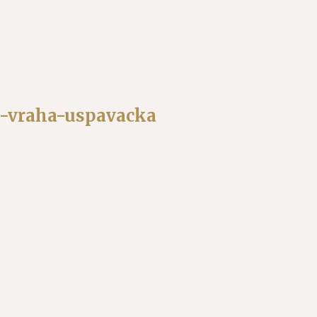
d-vraha-uspavacka