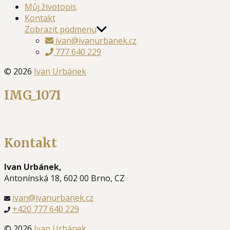
Můj životopis
Kontakt
Zobrazit podmenu
ivan@ivanurbanek.cz
777 640 229
© 2026
Ivan Urbánek
IMG_1071
Kontakt
Ivan Urbánek,
Antonínská 18, 602 00 Brno, CZ
ivan@ivanurbanek.cz
+420 777 640 229
© 2026
Ivan Urbánek